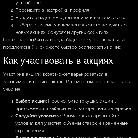
устройстве.
Перейдите в настройки профиля.
Найдите раздел «Уведомления» и включите его.
Выберите, какие уведомления хотите получать: о
новых акциях, бонусах и других событиях.
После настройки вы всегда будете в курсе актуальных
предложений и сможете быстро реагировать на них.
Как участвовать в акциях
Участие в акциях 1xbet может варьироваться в
зависимости от типа акции. Рассмотрим основные этапы
участия:
Выбор акции:
Просмотрите текущие акции в
приложении и выберите ту, которая вам интересна.
Следуйте условиям:
Внимательно прочитайте
условия для участия, объёмы ставок и временные
ограничения.