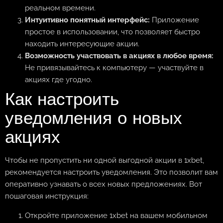
реальном времени.
Интуитивно понятный интерфейс:
Приложение
простое в использовании, что позволяет быстро
находить интересующие акции.
Возможность участвовать в акциях в любое время:
Не привязывайтесь к компьютеру — участвуйте в
акциях где угодно.
Как настроить
уведомления о новых
акциях
Чтобы не пропустить ни одной выгодной акции в 1xbet,
рекомендуется настроить уведомления. Это позволит вам
оперативно узнавать о всех новых предложениях. Вот
пошаговая инструкция:
Откройте приложение 1xbet на вашем мобильном