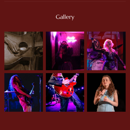
Gallery