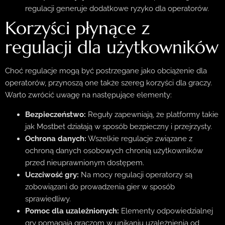
regulacji generuje dodatkowe ryzyko dla operatorów.
Korzyści płynące z
regulacji dla użytkowników
Choć regulacje mogą być postrzegane jako obciążenie dla
operatorów, przynoszą one także szereg korzyści dla graczy.
Warto zwrócić uwagę na następujące elementy:
Bezpieczeństwo:
Reguły zapewniają, że platformy takie
jak Mostbet działają w sposób bezpieczny i przejrzysty.
Ochrona danych:
Wszelkie regulacje związane z
ochroną danych osobowych chronią użytkowników
przed nieuprawnionym dostępem.
Uczciwość gry:
Na mocy regulacji operatorzy są
zobowiązani do prowadzenia gier w sposób
sprawiedliwy.
Pomoc dla uzależnionych:
Elementy odpowiedzialnej
gry pomagają graczom w unikaniu uzależnienia od