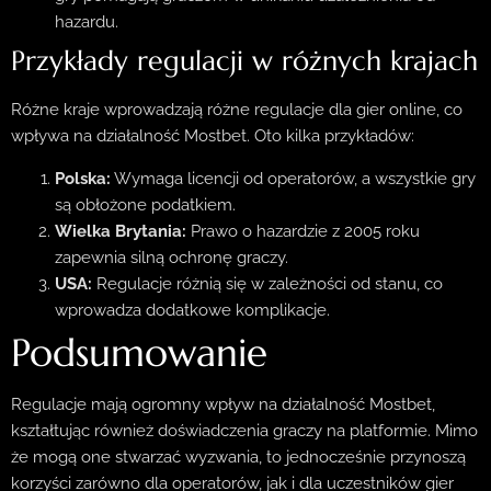
hazardu.
Przykłady regulacji w różnych krajach
Różne kraje wprowadzają różne regulacje dla gier online, co
wpływa na działalność Mostbet. Oto kilka przykładów:
Polska:
Wymaga licencji od operatorów, a wszystkie gry
są obłożone podatkiem.
Wielka Brytania:
Prawo o hazardzie z 2005 roku
zapewnia silną ochronę graczy.
USA:
Regulacje różnią się w zależności od stanu, co
wprowadza dodatkowe komplikacje.
Podsumowanie
Regulacje mają ogromny wpływ na działalność Mostbet,
kształtując również doświadczenia graczy na platformie. Mimo
że mogą one stwarzać wyzwania, to jednocześnie przynoszą
korzyści zarówno dla operatorów, jak i dla uczestników gier