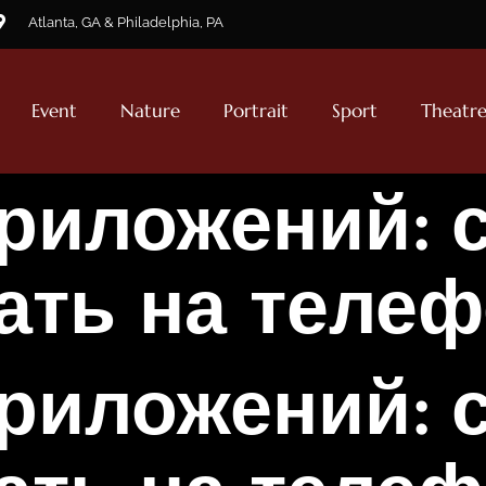
Atlanta, GA & Philadelphia, PA
Event
Nature
Portrait
Sport
Theatr
риложений: 
чать на теле
риложений: 