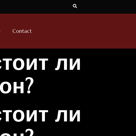
e
Contact
стоит ли
фон?
стоит ли