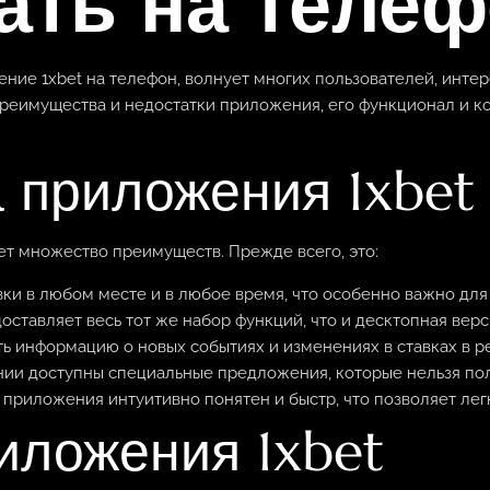
чать на теле
ение 1xbet на телефон, волнует многих пользователей, инте
преимущества и недостатки приложения, его функционал и к
 приложения 1xbet
т множество преимуществ. Прежде всего, это:
ки в любом месте и в любое время, что особенно важно дл
тавляет весь тот же набор функций, что и десктопная верс
ь информацию о новых событиях и изменениях в ставках в р
ии доступны специальные предложения, которые нельзя полу
приложения интуитивно понятен и быстр, что позволяет лег
иложения 1xbet