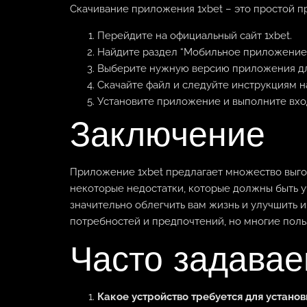
Скачивание приложения 1xbet – это простой 
Перейдите на официальный сайт 1xbet.
Найдите раздел “Мобильное приложение”
Выберите нужную версию приложения для
Скачайте файл и следуйте инструкциям н
Установите приложение и выполните вход
Заключение
Приложение 1xbet предлагает множество выгод
некоторые недостатки, которые должны быть у
значительно облегчить вам жизнь и улучшить и
потребностей и предпочтений, но многие пол
Часто задавае
Какое устройство требуется для устано