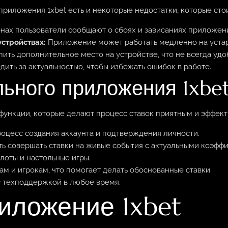
риложения 1xbet есть и некоторые недостатки, которые стои
нах пользователи сообщают о сбоях и зависаниях приложен
стройствах:
Приложение может работать медленно на устар
ть дополнительное место на устройстве, что не всегда удо
ить за актуальностью, чтобы избежать ошибок в работе.
ьного приложения 1xbe
ункции, которые делают процесс ставок приятным и эффекти
оцесс создания аккаунта и подтверждения личности.
 совершать ставки на живые события с актуальными коэфф
лоты и настольные игры.
м и игрокам, что помогает делать обоснованные ставки.
с техподдержкой в любое время.
риложение 1xbet