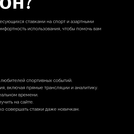
фон?
ресующихся ставками на спорт и азартными
омфортность использования, чтобы помочь вам
я любителей спортивных событий.
ия, включая прямые трансляции и аналитику.
еальном времени.
чить на сайте.
ко совершать ставки даже новичкам.