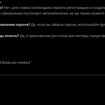
.
и?
Нет, для ставок необходимо пройти регистрацию и создать
 обновления поступают автоматически, но вы также можете
новления пароля?
Да, если вы забыли пароль, используйте 
ды оплаты?
Да, в приложении доступны все методы, представ
 fields are marked
*