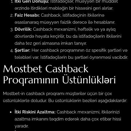
İtki Geri Dönüşü:
İstifadəçilər, müəyyən bir müddət
ərzində itirdikləri məbləğin bir hissəsini geri alırlar.
Faiz Hesabı:
Cashback, istifadəçinin itkilərinə
əsaslanaraq müəyyən faizlik dərəcə ilə hesablanır.
Dövrilik:
Cashback mexanizmi, həftəlik və ya aylıq
dövrlərdə həyata keçirilir, bu da istifadəçilərin itkilərini
daha tez geri almasına imkan tanıyır.
Şərtlər:
Hər cashback proqramının öz spesifik şərtləri və
tələbləri var. İstifadəçilərin bu şərtləri öyrənməsi vacibdir.
Mostbet Cashback
Proqramının Üstünlükləri
Mostbet-in cashback proqramı müştərilər üçün bir çox
üstünlüklərlə doludur. Bu üstünlüklərin bəziləri aşağıdakılardır:
İtki Riskini Azaltma:
Cashback mexanizmi, itkilərinizi
azaltma imkanını təqdim edərək daha çox etibar hissi
yaradır.