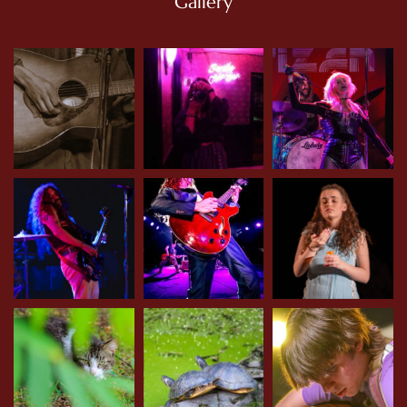
Gallery