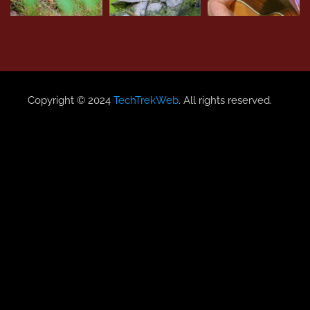
Copyright © 2024
TechTrekWeb
. All rights reserved.