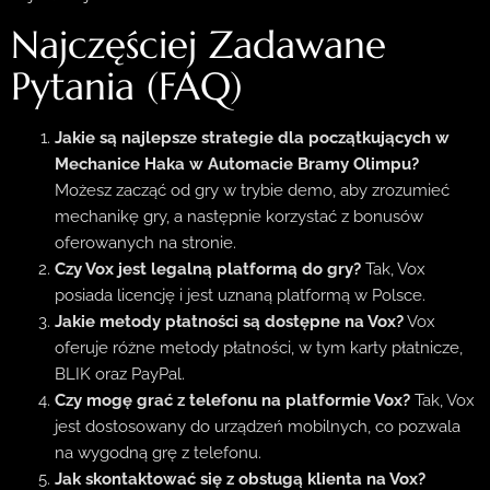
Najczęściej Zadawane
Pytania (FAQ)
Jakie są najlepsze strategie dla początkujących w
Mechanice Haka w Automacie Bramy Olimpu?
Możesz zacząć od gry w trybie demo, aby zrozumieć
mechanikę gry, a następnie korzystać z bonusów
oferowanych na stronie.
Czy Vox jest legalną platformą do gry?
Tak, Vox
posiada licencję i jest uznaną platformą w Polsce.
Jakie metody płatności są dostępne na Vox?
Vox
oferuje różne metody płatności, w tym karty płatnicze,
BLIK oraz PayPal.
Czy mogę grać z telefonu na platformie Vox?
Tak, Vox
jest dostosowany do urządzeń mobilnych, co pozwala
na wygodną grę z telefonu.
Jak skontaktować się z obsługą klienta na Vox?