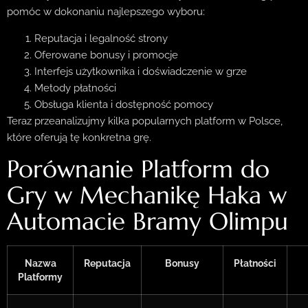
pomóc w dokonaniu najlepszego wyboru:
Reputacja i legalność strony
Oferowane bonusy i promocje
Interfejs użytkownika i doświadczenie w grze
Metody płatności
Obsługa klienta i dostępność pomocy
Teraz przeanalizujmy kilka popularnych platform w Polsce,
które oferują tę konkretna grę.
Porównanie Platform do
Gry w Mechanikę Haka w
Automacie Bramy Olimpu
Nazwa
Reputacja
Bonusy
Płatności
Platformy