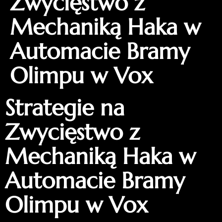
Zwycięstwo z
Mechaniką Haka w
Automacie Bramy
Olimpu w Vox
Strategie na
Zwycięstwo z
Mechaniką Haka w
Automacie Bramy
Olimpu w Vox