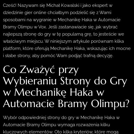
Cześć! Nazywam się Michał Kowalski i jako ekspert w
dziedzinie gier online chciałbym podzielić się z Wami
sposobami na wygranie w Mechanikę Haka w Automacie
Bramy Olimpu w Vox. Jeśli zastanawiacie się, jak wybrać
najlepszą stronę do gry w tę popularną grę, to jesteście we
właściwym miejscu. W niniejszym artykule porównam kilka
platform, które oferują Mechanikę Haka, wskazując ich mocne
i słabe strony, aby pomóc Wam podjąć trafną decyzję.
Co Zważyć przy
Wybieraniu Strony do Gry
w Mechanikę Haka w
Automacie Bramy Olimpu?
Wybór odpowiedniej strony do gry w Mechanikę Haka w
Automacie Bramy Olimpu wymaga rozważenia kilku
kluczowych elementów. Oto kilka kryteriów, które mogą