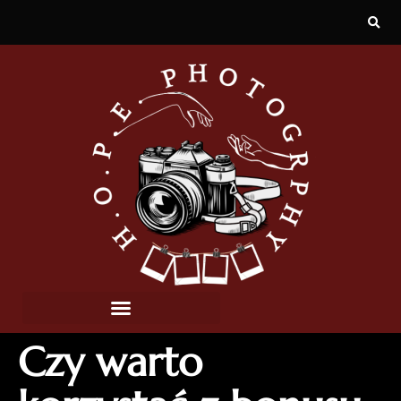
Czy warto