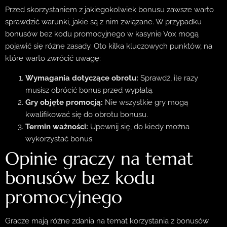
Przed skorzystaniem z jakiegokolwiek bonusu zawsze warto
sprawdzić warunki, jakie są z nim związane. W przypadku
bonusów bez kodu promocyjnego w kasynie Vox mogą
pojawić się różne zasady. Oto kilka kluczowych punktów, na
które warto zwrócić uwagę:
Wymagania dotyczące obrotu:
Sprawdź, ile razy
musisz obrócić bonus przed wypłatą.
Gry objęte promocją:
Nie wszystkie gry mogą
kwalifikować się do obrotu bonusu.
Termin ważności:
Upewnij się, do kiedy można
wykorzystać bonus.
Opinie graczy na temat
bonusów bez kodu
promocyjnego
Gracze mają różne zdania na temat korzystania z bonusów