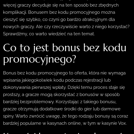
więcej graczy decyduje się na ten sposób bez zbędnych
komplikacji. Bonusem bez kodu promocyjnego można
cieszyć się szybko, co czyni go bardzo atrakcyjnym dla
nowych graczy. Ale czy rzeczywiście warto z niego korzystać?
Sprawdźmy, co warto wiedzieć na ten temat.
Co to jest bonus bez kodu
promocyjnego?
Bonus bez kodu promocyjnego to oferta, która nie wymaga
wpisania jakiegokolwiek kodu podczas rejestracji lub
dokonywania pierwszej wpłaty. Dzięki temu proces staje się
prostszy, a gracze mogą skorzystać z bonusów w sposób
bardziej bezproblemowy. Korzystając z takiego bonusu,
gracze otrzymują dodatkowe środki do gier lub darmowe
spiny. Warto zwrócić uwagę, że tego rodzaju bonusy są coraz
bardziej popularne w kasynach online, w tym w kasynie Vox.