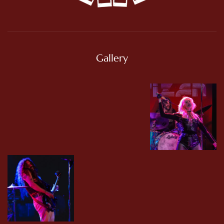
Gallery