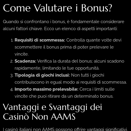
Come Valutare i Bonus?
Quando si confrontano i bonus, è fondamentale considerare
alcuni fattori chiave. Ecco un elenco di aspetti importanti:
Requisiti di scommessa:
Controlla quante volte devi
scommettere il bonus prima di poter prelevare le
vincite.
Scadenza:
Verifica la durata del bonus; alcuni scadono
rapidamente, limitando le tue opportunità.
Tipologia di giochi inclusi:
Non tutti i giochi
contribuiscono in egual modo ai requisiti di scommessa.
Importo massimo prelevabile:
Cerca i limiti sulle
vincite che puoi ritirare da un determinato bonus.
Vantaggi e Svantaggi dei
Casinò Non AAMS
I casinò italiani non AAMS possono offrire vantaggi significativi,