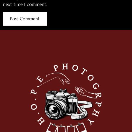
next time I comment.