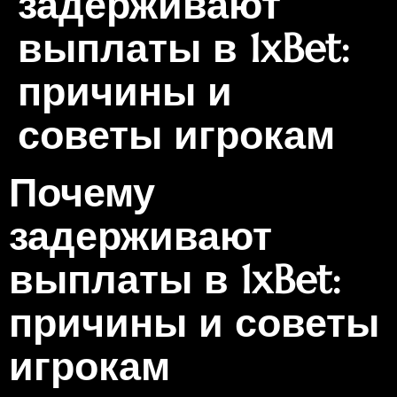
задерживают
выплаты в 1xBet:
причины и
советы игрокам
Почему
задерживают
выплаты в 1xBet:
причины и советы
игрокам