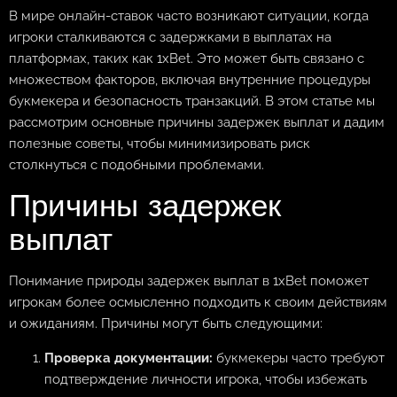
В мире онлайн-ставок часто возникают ситуации, когда
игроки сталкиваются с задержками в выплатах на
платформах, таких как 1xBet. Это может быть связано с
множеством факторов, включая внутренние процедуры
букмекера и безопасность транзакций. В этом статье мы
рассмотрим основные причины задержек выплат и дадим
полезные советы, чтобы минимизировать риск
столкнуться с подобными проблемами.
Причины задержек
выплат
Понимание природы задержек выплат в 1xBet поможет
игрокам более осмысленно подходить к своим действиям
и ожиданиям. Причины могут быть следующими:
Проверка документации:
букмекеры часто требуют
подтверждение личности игрока, чтобы избежать