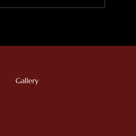
Gallery