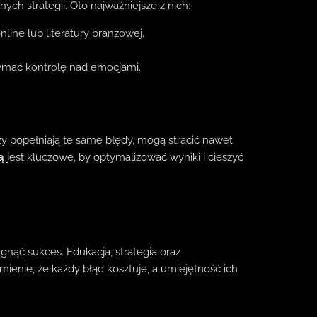
h strategii. Oto najważniejsze z nich:
line lub literatury branżowej.
zymać kontrolę nad emocjami.
zy popełniają te same błędy, mogą stracić nawet
ą
jest kluczowe, by optymalizować wyniki i cieszyć
ągnąć sukces. Edukacja, strategia oraz
enie, że każdy błąd kosztuje, a umiejętność ich