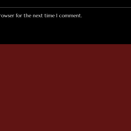
browser for the next time I comment.