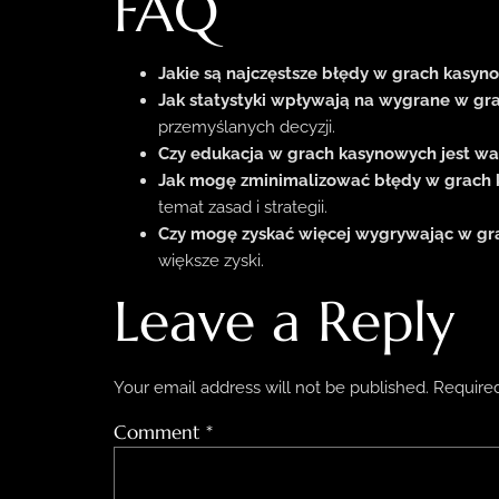
FAQ
Jakie są najczęstsze błędy w grach kasyn
Jak statystyki wpływają na wygrane w g
przemyślanych decyzji.
Czy edukacja w grach kasynowych jest w
Jak mogę zminimalizować błędy w grach
temat zasad i strategii.
Czy mogę zyskać więcej wygrywając w g
większe zyski.
Leave a Reply
Your email address will not be published.
Required
Comment
*