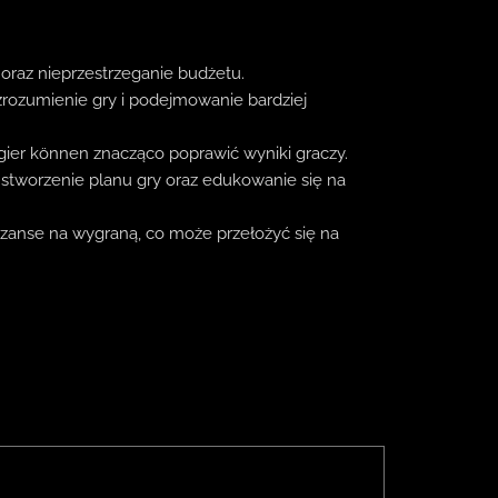
 oraz nieprzestrzeganie budżetu.
zrozumienie gry i podejmowanie bardziej
gier können znacząco poprawić wyniki graczy.
stworzenie planu gry oraz edukowanie się na
zanse na wygraną, co może przełożyć się na