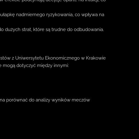
 pułapkę nadmiernego ryzykowania, co wpływa na
o dużych strat, które są trudne do odbudowania.
alistów z Uniwersytetu Ekonomicznego w Krakowie
i te mogą dotyczyć między innymi:
 można porównać do analizy wyników meczów