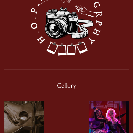
Gallery