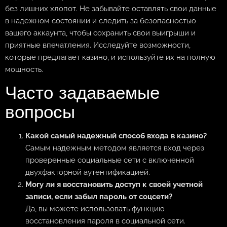
без лишних хлопот. Не забывайте оставлять свои данные
в надежном состоянии и следить за безопасностью
вашего аккаунта, чтобы сохранить свои выигрыши и
приятные впечатления. Исследуйте возможности,
которые предлагает казино, и используйте их на полную
мощность.
Часто задаваемые
вопросы
Какой самый надежный способ входа в казино?
Самым надежным методом является вход через
проверенные социальные сети с включенной
двухфакторной аутентификацией.
Могу ли я восстановить доступ к своей учетной
записи, если забыл пароль от соцсети?
Да, вы можете использовать функцию
восстановления пароля в социальной сети.