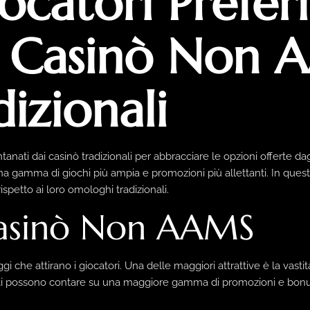
ocatori Prefer
i Casinò Non 
izionali
tanati dai casinò tradizionali per abbracciare le opzioni offerte da
a, una gamma di giochi più ampia e promozioni più allettanti. In ques
ispetto ai loro omologhi tradizionali.
Casinò Non AAMS
gi che attirano i giocatori. Una delle maggiori attrattive è la vasti
i utenti possono contare su una maggiore gamma di promozioni e bon