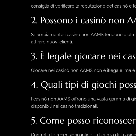
consiglia di verificare la reputazione del casinò e l
2. Possono i casinò non A
Sì, ampiamente i casinò non AAMS tendono a offrir
attirare nuovi clienti.
3. È legale giocare nei 
Giocare nei casinò non AAMS non è illegale, ma è con
4. Quali tipi di giochi p
I casinò non AAMS offrono una vasta gamma di gioch
disponibili nei casinò tradizionali.
5. Come posso riconoscer
Controlla le recensioni online, la licenza del casin