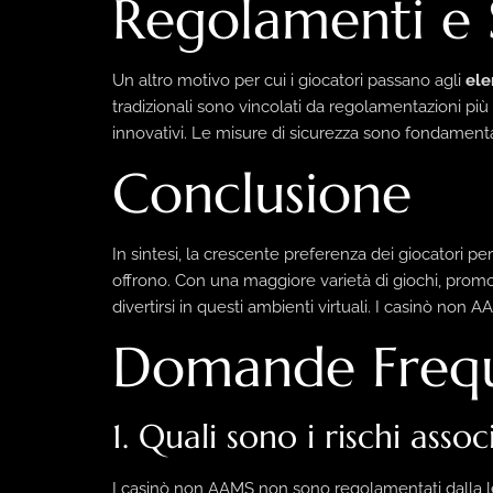
Regolamenti e 
Un altro motivo per cui i giocatori passano agli
ele
tradizionali sono vincolati da regolamentazioni più
innovativi. Le misure di sicurezza sono fondamentali 
Conclusione
In sintesi, la crescente preferenza dei giocatori per
offrono. Con una maggiore varietà di giochi, promo
divertirsi in questi ambienti virtuali. I casinò non
Domande Frequ
1. Quali sono i rischi ass
I casinò non AAMS non sono regolamentati dalla legg