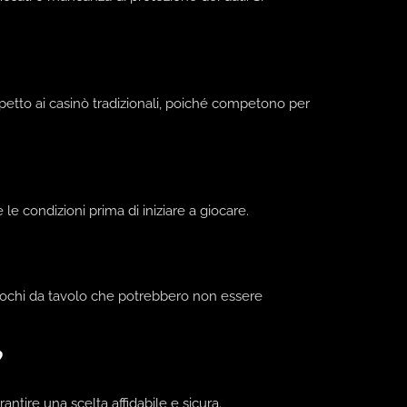
etto ai casinò tradizionali, poiché competono per
le condizioni prima di iniziare a giocare.
 giochi da tavolo che potrebbero non essere
?
antire una scelta affidabile e sicura.