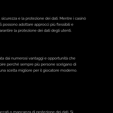
 sicurezza e la protezione dei dati. Mentre i casinò
S possono adottare approcci più flessibili e
rantire la protezione dei dati degli utenti.
idata dai numerosi vantaggi e opportunità che
 capire perché sempre più persone scelgano di
, una scelta migliore per il giocatore moderno.
uccati o mancanza di protezione dei dati. Si