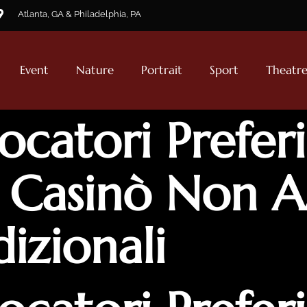
Atlanta, GA & Philadelphia, PA
Event
Nature
Portrait
Sport
Theatr
ocatori Prefer
i Casinò Non 
izionali