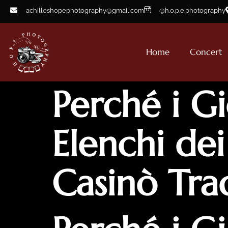
achilleshopephotography@gmail.com
@h.o.p.e.photography
Home
Concert
Perché i Gi
Elenchi de
Casinò Trad