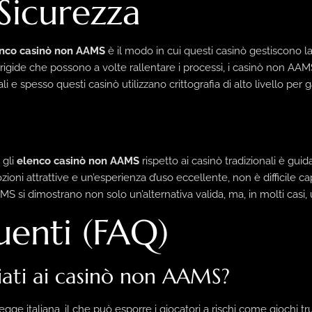
Sicurezza
nco casinò non AAMS
è il modo in cui questi casinò gestiscono la
 rigide che possono a volte rallentare i processi, i casinò non AAM
e spesso questi casinò utilizzano crittografia di alto livello per ga
 gli
elenco casinò non AAMS
rispetto ai casinò tradizionali è gu
zioni attrattive e un’esperienza d’uso eccellente, non è difficile
 AAMS si dimostrano non solo un’alternativa valida, ma, in molti casi
enti (FAQ)
ociati ai casinò non AAMS?
e italiana, il che può esporre i giocatori a rischi come giochi tr