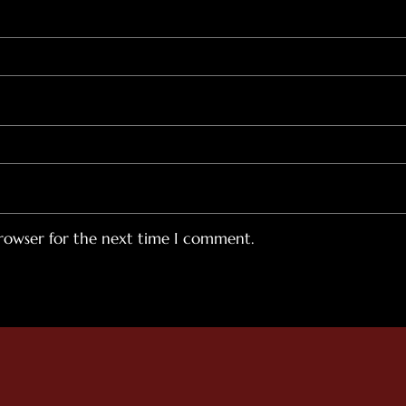
browser for the next time I comment.