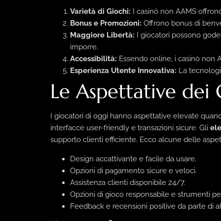
Varietà di Giochi:
I casinò non AAMS offrono s
Bonus e Promozioni:
Offrono bonus di benve
Maggiore Libertà:
I giocatori possono goder
imporre.
Accessibilità:
Essendo online, i casinò non A
Esperienza Utente Innovativa:
La tecnologia
Le Aspettative dei 
I giocatori di oggi hanno aspettative elevate quan
interfacce user-friendly e transazioni sicure. Gli
el
supporto clienti efficiente. Ecco alcune delle aspet
Design accattivante e facile da usare.
Opzioni di pagamento sicure e veloci.
Assistenza clienti disponibile 24/7.
Opzioni di gioco responsabile e strumenti per
Feedback e recensioni positive da parte di alt