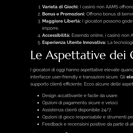
Varietà di Giochi:
I casinò non AAMS offrono s
Bonus e Promozioni:
Offrono bonus di benve
Maggiore Libertà:
I giocatori possono goder
imporre.
Accessibilità:
Essendo online, i casinò non A
Esperienza Utente Innovativa:
La tecnologia
Le Aspettative dei 
I giocatori di oggi hanno aspettative elevate quan
interfacce user-friendly e transazioni sicure. Gli
el
supporto clienti efficiente. Ecco alcune delle aspet
Design accattivante e facile da usare.
Opzioni di pagamento sicure e veloci.
Assistenza clienti disponibile 24/7.
Opzioni di gioco responsabile e strumenti per
Feedback e recensioni positive da parte di alt