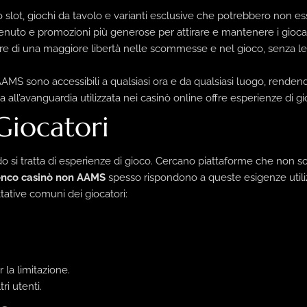
lot, giochi da tavolo e varianti esclusive che potrebbero non esser
nuto e promozioni più generose per attirare e mantenere i giocat
e di una maggiore libertà nelle scommesse e nel gioco, senza le re
AMS sono accessibili a qualsiasi ora e da qualsiasi luogo, renden
 all’avanguardia utilizzata nei casinò online offre esperienze di gi
Giocatori
do si tratta di esperienze di gioco. Cercano piattaforme che non s
enco casinò non AAMS
spesso rispondono a queste esigenze util
tative comuni dei giocatori:
 la limitazione.
ri utenti.