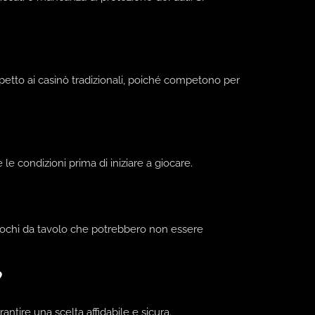
etto ai casinò tradizionali, poiché competono per
le condizioni prima di iniziare a giocare.
 giochi da tavolo che potrebbero non essere
?
antire una scelta affidabile e sicura.