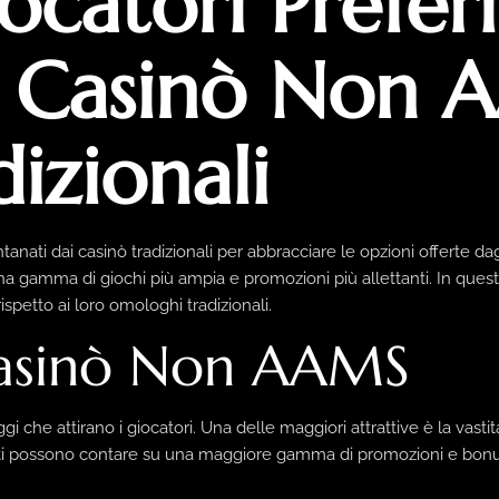
ocatori Prefer
i Casinò Non 
izionali
tanati dai casinò tradizionali per abbracciare le opzioni offerte da
a, una gamma di giochi più ampia e promozioni più allettanti. In ques
ispetto ai loro omologhi tradizionali.
Casinò Non AAMS
gi che attirano i giocatori. Una delle maggiori attrattive è la vasti
i utenti possono contare su una maggiore gamma di promozioni e bon