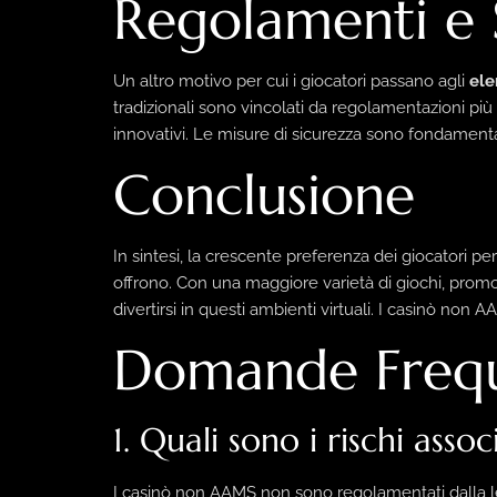
Regolamenti e 
Un altro motivo per cui i giocatori passano agli
ele
tradizionali sono vincolati da regolamentazioni più
innovativi. Le misure di sicurezza sono fondamentali 
Conclusione
In sintesi, la crescente preferenza dei giocatori per
offrono. Con una maggiore varietà di giochi, promo
divertirsi in questi ambienti virtuali. I casinò non
Domande Frequ
1. Quali sono i rischi ass
I casinò non AAMS non sono regolamentati dalla legg