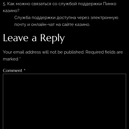
5. Как можно связаться со службой поддержки Пинко
казино?
Служба поддержки доступна через электронную
почту и онлайн-чат на сайте казино.
Leave a Reply
Your email address will not be published.
Required fields are
marked
*
Comment
*