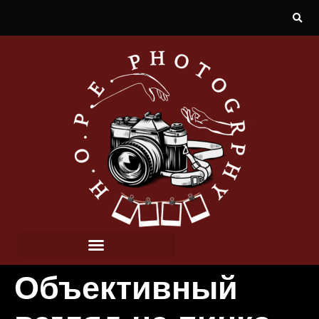
Объективный