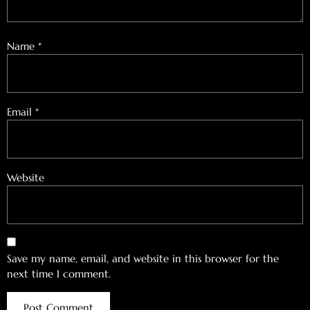
Name
*
Email
*
Website
Save my name, email, and website in this browser for the
next time I comment.