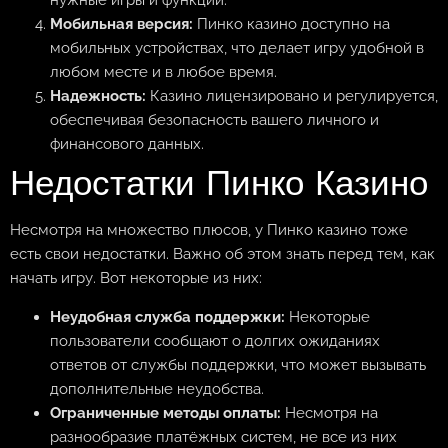
нужные игры и функции.
Мобильная версия:
Пинко казино доступно на
мобильных устройствах, что делает игру удобной в
любом месте и в любое время.
Надежность:
Казино лицензировано и регулируется,
обеспечивая безопасность вашего личного и
финансового данных.
Недостатки Пинко Казино
Несмотря на множество плюсов, у Пинко казино тоже
есть свои недостатки. Важно об этом знать перед тем, как
начать игру. Вот некоторые из них:
Неудобная служба поддержки:
Некоторые
пользователи сообщают о долгих ожиданиях
ответов от службы поддержки, что может вызывать
дополнительные неудобства.
Ограниченные методы оплаты:
Несмотря на
разнообразие платёжных систем, не все из них