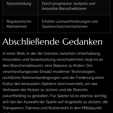
Nutzerbindung
Durch progressive Jackpots und
innovative Bonusfunktionen
Regulatorische
Erhöhte Lizenzanforderungen und
Maßnahmen
Spielerschutzmechanismen
Abschließende Gedanken
In einer Welt, in der die Grenzen zwischen Unterhaltung,
Innovation und Verantwortung verschwimmen, liegt es an
den Branchenakteuren, eine Balance zu finden. Der
verantwortungsvolle Einsatz moderner Technologien,
rechtlicher Rahmenbedingungen und die Förderung einer
Kultur des bewussten Spielens sind essenziell, um das
Vertrauen der Nutzer zu sichern und die Branche
zukunftsfähig zu gestalten. Für Spieler ist es ebenso wichtig,
sich bei der Auswahl der Spiele auf Angebote zu stützen, die
Transparenz, Fairness und Nutzerwohl in den Mittelpunkt