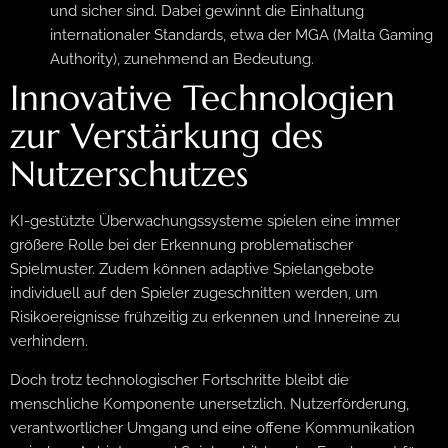
und sicher sind. Dabei gewinnt die Einhaltung
internationaler Standards, etwa der MGA (Malta Gaming
Authority), zunehmend an Bedeutung.
Innovative Technologien
zur Verstärkung des
Nutzerschutzes
KI-gestützte Überwachungssysteme spielen eine immer
größere Rolle bei der Erkennung problematischer
Spielmuster. Zudem können adaptive Spielangebote
individuell auf den Spieler zugeschnitten werden, um
Risikoereignisse frühzeitig zu erkennen und Innereine zu
verhindern.
Doch trotz technologischer Fortschritte bleibt die
menschliche Komponente unersetzlich. Nutzerförderung,
verantwortlicher Umgang und eine offene Kommunikation