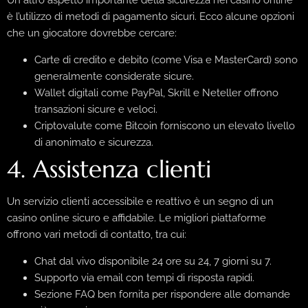
Un altro aspetto importante della sicurezza nei casino online
è l’utilizzo di metodi di pagamento sicuri. Ecco alcune opzioni
che un giocatore dovrebbe cercare:
Carte di credito e debito (come Visa e MasterCard) sono
generalmente considerate sicure.
Wallet digitali come PayPal, Skrill e Neteller offrono
transazioni sicure e veloci.
Criptovalute come Bitcoin forniscono un elevato livello
di anonimato e sicurezza.
4. Assistenza clienti
Un servizio clienti accessibile e reattivo è un segno di un
casino online sicuro e affidabile. Le migliori piattaforme
offrono vari metodi di contatto, tra cui:
Chat dal vivo disponibile 24 ore su 24, 7 giorni su 7.
Supporto via email con tempi di risposta rapidi.
Sezione FAQ ben fornita per rispondere alle domande