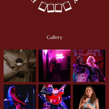
Gallery