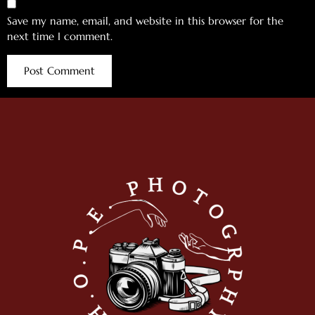
Save my name, email, and website in this browser for the
next time I comment.