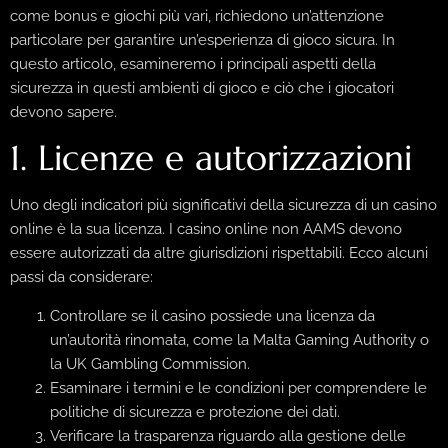
come bonus e giochi più vari, richiedono un’attenzione
particolare per garantire un’esperienza di gioco sicura. In
questo articolo, esamineremo i principali aspetti della
sicurezza in questi ambienti di gioco e ciò che i giocatori
devono sapere.
1. Licenze e autorizzazioni
Uno degli indicatori più significativi della sicurezza di un casino
online è la sua licenza. I casino online non AAMS devono
essere autorizzati da altre giurisdizioni rispettabili. Ecco alcuni
passi da considerare:
Controllare se il casino possiede una licenza da
un’autorità rinomata, come la Malta Gaming Authority o
la UK Gambling Commission.
Esaminare i termini e le condizioni per comprendere le
politiche di sicurezza e protezione dei dati.
Verificare la trasparenza riguardo alla gestione delle