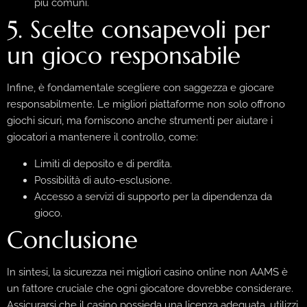
più comuni.
5. Scelte consapevoli per
un gioco responsabile
Infine, è fondamentale scegliere con saggezza e giocare
responsabilmente. Le migliori piattaforme non solo offrono
giochi sicuri, ma forniscono anche strumenti per aiutare i
giocatori a mantenere il controllo, come:
Limiti di deposito e di perdita.
Possibilità di auto-esclusione.
Accesso a servizi di supporto per la dipendenza da
gioco.
Conclusione
In sintesi, la sicurezza nei migliori casino online non AAMS è
un fattore cruciale che ogni giocatore dovrebbe considerare.
Assicurarsi che il casino possieda una licenza adeguata, utilizzi