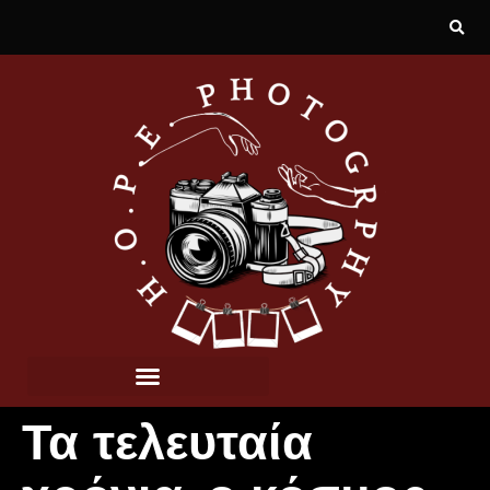
Τα τελευταία