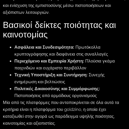
και ενίσχυση της εμπιστοσύνης μέσω πιστοποιήσεων και
αξιόπιστων λειτουργιών.
Βασικοί δείκτες ποιότητας και
καινοτομίας
Ασφάλεια και Συνδεσιμότητα:
Πρωτόκολλα
κρυπτογράφησης και διαφάνεια στις συναλλαγές
Περιεχόμενο και Εμπειρία Χρήστη:
Πλούσια γκάμα
παιχνιδιών και ευχάριστο περιβάλλον
Τεχνική Υποστήριξη και Συντήρηση:
Συνεχής
ενημέρωση και βελτιώσεις
Πολιτικές Δικαιοσύνης και Συμμόρφωσης:
Πιστοποιήσεις από αρμόδιους οργανισμούς
Μία από τις πλατφόρμες που ανταποκρίνεται σε όλα αυτά τα
κριτήρια είναι η πλατφόρμα του goldzino, η οποία έχει
καταξιωθεί στην αγορά ως παράδειγμα υψηλής ποιότητας,
καινοτομίας και αξιοπιστίας.