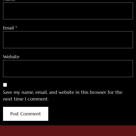
Email
*
Website
Save my name, email, and website in this browser for the
next time I comment.