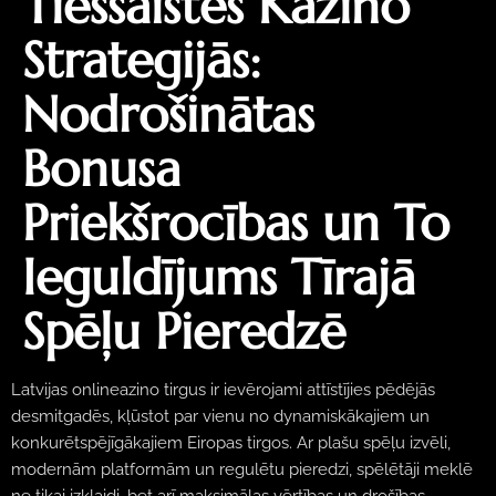
Tiešsaistes Kazino
Strategijās:
Nodrošinātas
Bonusa
Priekšrocības un To
Ieguldījums Tīrajā
Spēļu Pieredzē
Latvijas onlineazino tirgus ir ievērojami attīstījies pēdējās
desmitgadēs, kļūstot par vienu no dynamiskākajiem un
konkurētspējīgākajiem Eiropas tirgos. Ar plašu spēļu izvēli,
modernām platformām un regulētu pieredzi, spēlētāji meklē