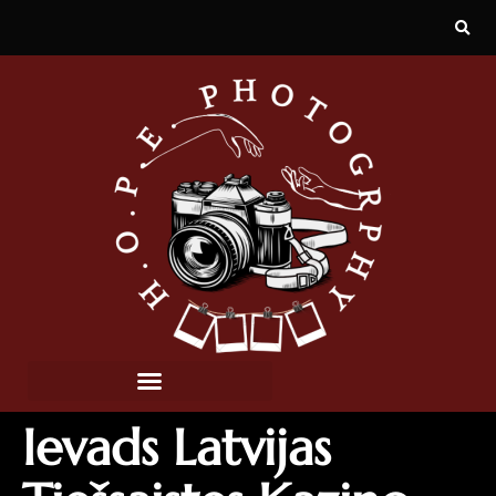
Ievads Latvijas