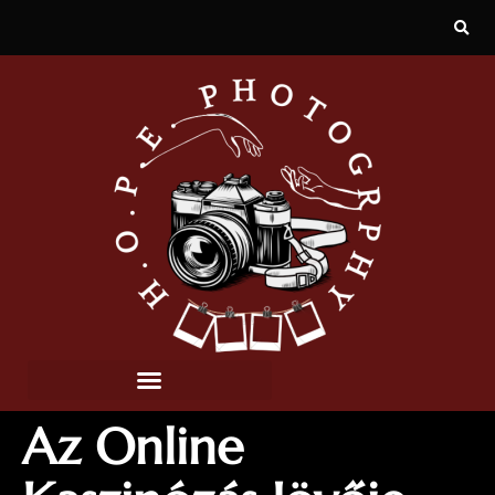
Az Online