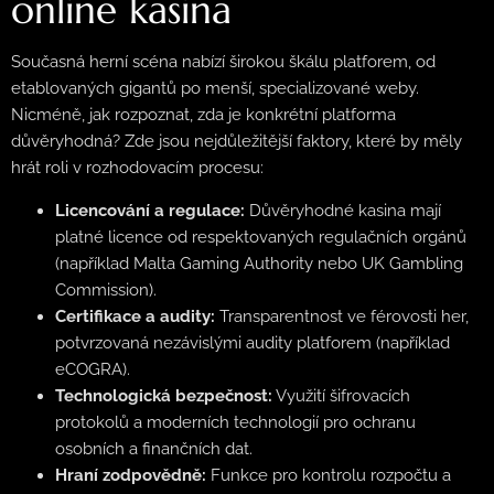
online kasina
Současná herní scéna nabízí širokou škálu platforem, od
etablovaných gigantů po menší, specializované weby.
Nicméně, jak rozpoznat, zda je konkrétní platforma
důvěryhodná? Zde jsou nejdůležitější faktory, které by měly
hrát roli v rozhodovacím procesu:
Licencování a regulace:
Důvěryhodné kasina mají
platné licence od respektovaných regulačních orgánů
(například Malta Gaming Authority nebo UK Gambling
Commission).
Certifikace a audity:
Transparentnost ve férovosti her,
potvrzovaná nezávislými audity platforem (například
eCOGRA).
Technologická bezpečnost:
Využití šifrovacích
protokolů a moderních technologií pro ochranu
osobních a finančních dat.
Hraní zodpovědně:
Funkce pro kontrolu rozpočtu a