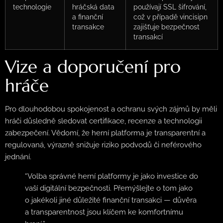
technologie
hráčská data
používají SSL šifrování,
a finanční
což v případě vincisipn
transakce
zajišťuje bezpečnost
transakcí
Vize a doporučení pro
hráče
Pro dlouhodobou spokojenost a ochranu svých zájmů by měli
hráči důsledně sledovat certifikace, recenze a technologii
zabezpečení. Vědomí, že herní platforma je transparentní a
regulovaná, výrazně snižuje riziko podvodů či neférového
jednání.
“Volba správné herní platformy je jako investice do
vaší digitální bezpečnosti. Přemýšlejte o tom jako
o jakékoli jiné důležité finanční transakci — důvěra
a transparentnost jsou klíčem ke komfortnímu