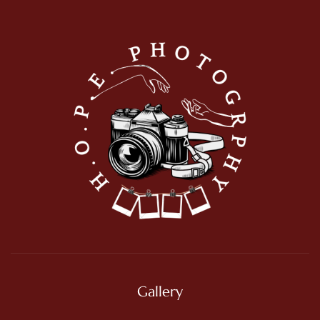
Gallery