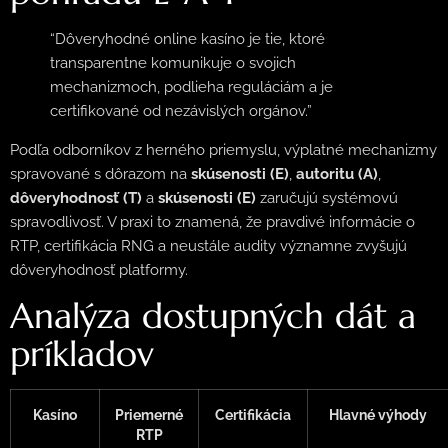
“Dôveryhodné online kasíno je tie, ktoré
transparentne komunikuje o svojich
mechanizmoch, podlieha reguláciám a je
certifikované od nezávislých orgánov.”
Podľa odborníkov z herného priemyslu, výplatné mechanizmy
spravované s dôrazom na
skúsenosti (E)
,
autoritu (A)
,
dôveryhodnosť (T)
a
skúsenosti (E)
zaručujú systémovú
spravodlivosť. V praxi to znamená, že pravdivé informácie o
RTP, certifikácia RNG a neustále audity významne zvyšujú
dôveryhodnosť platformy.
Analýza dostupných dát a
príkladov
Kasíno
Priemerné
Certifikácia
Hlavné výhody
RTP