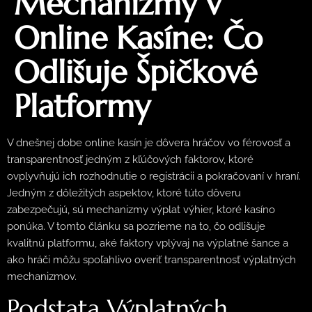
Mechanizmy v
Online Kasíne: Čo
Odlišuje Špičkové
Platformy
V dnešnej dobe online kasín je dôvera hráčov vo férovosť a
transparentnosť jedným z kľúčových faktorov, ktoré
ovplyvňujú ich rozhodnutie o registrácii a pokračovaní v hraní.
Jedným z dôležitých aspektov, ktoré túto dôveru
zabezpečujú, sú mechanizmy výplat výhier, ktoré kasíno
ponúka. V tomto článku sa pozrieme na to, čo odlišuje
kvalitnú platformu, aké faktory vplývaj na výplatné šance a
ako hráči môžu spoľahlivo overiť transparentnosť výplatných
mechanizmov.
Podstata Výplatných