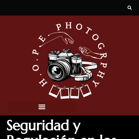
Seguridad y