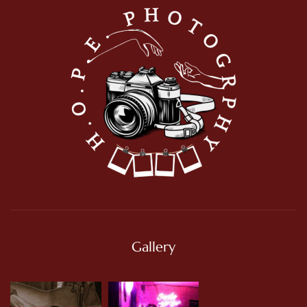
Gallery