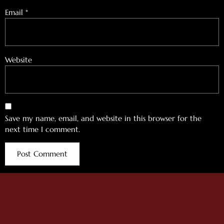
Email
*
Website
Save my name, email, and website in this browser for the
next time I comment.