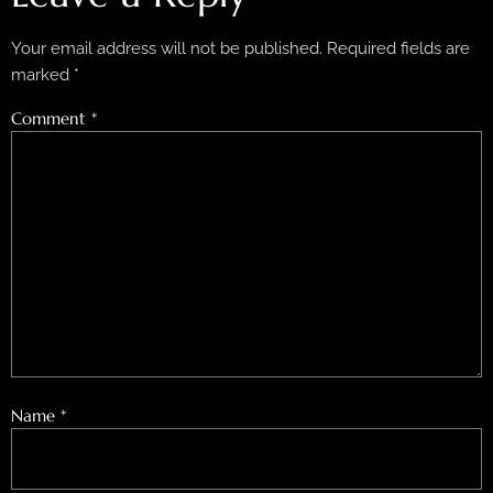
Your email address will not be published.
Required fields are
marked
*
Comment
*
Name
*