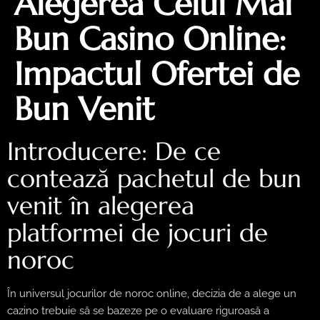
Alegerea Celui Mai
Bun Casino Online:
Impactul Ofertei de
Bun Venit
Introducere: De ce
contează pachetul de bun
venit în alegerea
platformei de jocuri de
noroc
În universul jocurilor de noroc online, decizia de a alege un
cazino trebuie să se bazeze pe o evaluare riguroasă a