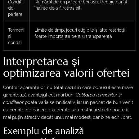
Condiții
Numărul de ori pe care bonusul trebuie pariat
de
înainte de a fi retrasibil
pariere
Termeni
Limite de timp, jocuri eligibile și alte restricții,
și
foarte importante pentru transparență
condiții
Interpretarea și
optimizarea valorii ofertei
Contrar aparențelor, nu totat cazul în care bonusul este mare
garantează avantajul cel mai bun.
Calitatea termenilor și
condițiilor
poate varia semnificativ, iar un pachet de bun venit
cu cerințe de pariere exagerate sau restricții stricte poate fi
mai puțin atractiv decât unul mai modest, dar bine echilibrat.
Exemplu de analiză