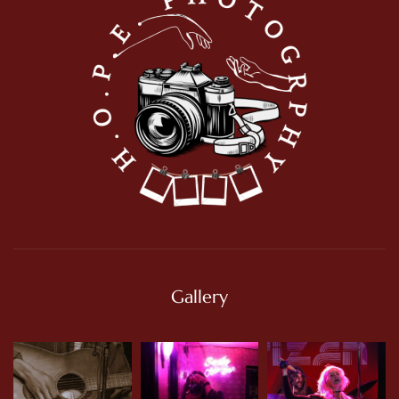
Gallery