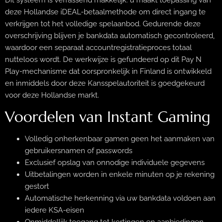
Dit systeem is verrassend makkelijk: u maakt toepassing van
deze Hollandse iDEAL-betaalmethode om direct ingang te
verkrijgen tot het volledige spelaanbod. Gedurende deze
overschrijving blijven je bankdata automatisch gecontroleerd,
waardoor een separaat accountregistratieproces totaal
nutteloos wordt. De werkwijze is gefundeerd op dit Pay N
Play-mechanisme dat oorspronkelijk in Finland is ontwikkeld
en inmiddels door deze Kansspelautoriteit is goedgekeurd
voor deze Hollandse markt.
Voordelen van Instant Gaming
Volledig onherkenbaar gamen geen het aanmaken van
gebruikersnamen of passwords
Exclusief opslag van onnodige individuele gegevens
Uitbetalingen worden in enkele minuten op je rekening
gestort
Automatische herkenning via uw bankdata voldoen aan
iedere KSA-eisen