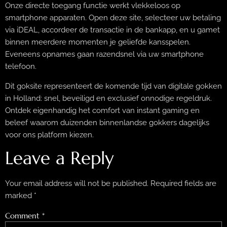
Onze directe toegang functie werkt vlekkeloos op
smartphone apparaten. Open deze site, selecteer uw betaling
via iDEAL, accordeer de transactie in de bankapp, en u gamet
binnen meerdere momenten je geliefde kansspelen.
Eveneens opnames gaan razendsnel via uw smartphone
telefoon.
Dit goksite representeert de komende tijd van digitale gokken
in Holland: snel, beveiligd en exclusief onnodige regeldruk.
Ontdek eigenhandig het comfort van instant gaming en
beleef waarom duizenden binnenlandse gokkers dagelijks
voor ons platform kiezen.
Leave a Reply
Your email address will not be published.
Required fields are
marked
*
Comment
*