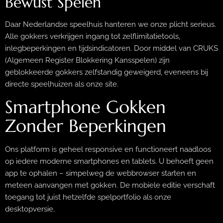
Bewust Spelen
Daar Nederlandse speelhuis hanteren we onze plicht serieus.
Alle gokkers verkrijgen ingang tot zelflimitatietools,
inlegbeperkingen en tijdsindicatoren. Door middel van CRUKS
(Algemeen Register Blokkering Kansspelen) zijn
geblokkeerde gokkers zelfstandig geweigerd, eveneens bij
directe speelhuizen als onze site.
Smartphone Gokken
Zonder Beperkingen
Ons platform is geheel responsive en functioneert naadloos
op iedere moderne smartphones en tablets. U behoeft geen
app te ophalen – simpelweg de webbrowser starten en
meteen aanvangen met gokken. De mobiele editie verschaft
toegang tot juist hetzelfde spelportfolio als onze
desktopversie.