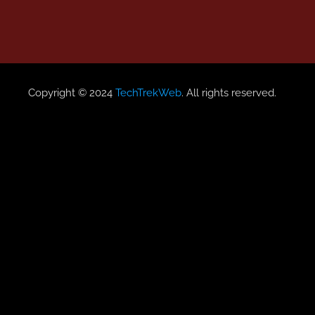
Copyright © 2024
TechTrekWeb
. All rights reserved.