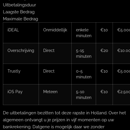
Uitbetalingsduur
Laagste Bedrag
Maximale Bedrag
iDEAL
Onmiddellijk
enkele
€10
€5.00
minuten
Overschrijving
Direct
5-15
€20
€10.0
minuten
Trustly
Direct
0-5
€10
€5.00
minuten
iOS Pay
Meteen
5-10
€10
€2.50
minuten
De uitbetalingen bezitten tot deze rapste in Holland. Over het
algemeen ontvangt u je prijzen in vijf momenten op uw
bankrekening. Datgene is mogelijk daar we zonder