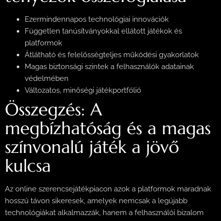
Ezermindennapos technológiai innovációk
Független tanúsítványokkal ellátott játékok és
platformok
Átlátható és felelősségteljes működési gyakorlatok
Magas biztonsági szintek a felhasználók adatainak
védelmében
Változatos, minőségi játékportfólió
Összegzés: A
megbízhatóság és a magas
színvonalú játék a jövő
kulcsa
Az online szerencsejátékpiacon azok a platformok maradnak
hosszú távon sikeresek, amelyek nemcsak a legújabb
technológiákat alkalmazzák, hanem a felhasználói bizalom