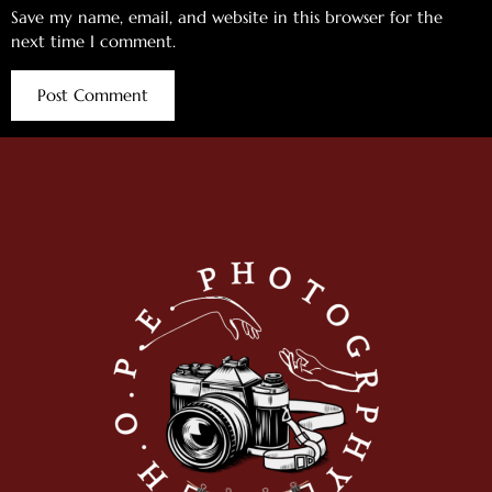
Save my name, email, and website in this browser for the
next time I comment.