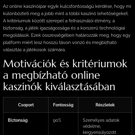
Az online kaszinóipar egyik kulcsfontosságú kérdése, hogy mi
különbözteti meg a
jobb mint a többi kaszinó
lehetőségeket.
A kritériumok között szerepel a felhasználói élmény, a
biztonság, a játék igazságossága és a korszerű technológiai
megoldások. Ezek összességében határozzák meg, hogy egy
platform miért lesz hosszú távon vonzó és megbízható
választás a játékosok számára.
Motivációk és kritériumok
a megbízható online
kaszinók kiválasztásában
Csoport
Fontosság
Részletek
Biztonság
90%
Személyes adatok
védelme,
kiegyensúlyozott