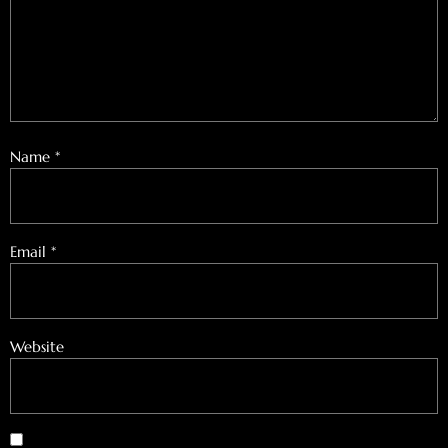
Name
*
Email
*
Website