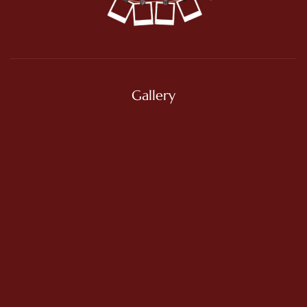
Gallery