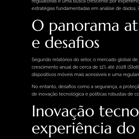
regulatórias e uma busca crescente por experiênc
estratégias fundamentadas em análise de dados, 
O panorama atu
e desafios
Segundo relatórios do setor, o mercado global d
crescimento anual de cerca de 11% até 2028 (
Stati
dispositivos móveis mais acessíveis e uma regul
No entanto, desafios como a segurança, a proteç
de inovação tecnológica e políticas robustas de c
Inovação tecnol
experiência do