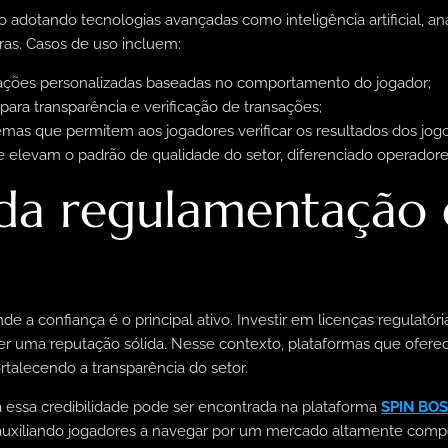
adotando tecnologias avançadas como inteligência artificial, aná
ras. Casos de uso incluem:
ões personalizadas baseadas no comportamento do jogador;
ara transparência e verificação de transações;
mas que permitem aos jogadores verificar os resultados dos jogo
 elevam o padrão de qualidade do setor, diferenciado operadores 
da regulamentação 
 a confiança é o principal ativo. Investir em licenças regulató
ecer uma reputação sólida. Nesse contexto, plataformas que ofere
rtalecendo a transparência do setor.
ssa credibilidade pode ser encontrada na plataforma
SPIN BO
auxiliando jogadores a navegar por um mercado altamente compet