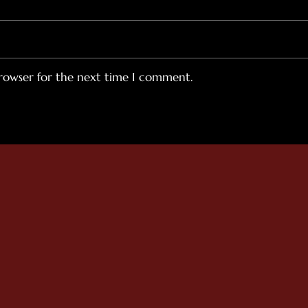
browser for the next time I comment.