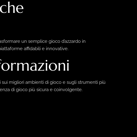
iche
rasformare un semplice gioco d’azzardo in
iattaforme affidabili e innovative.
formazioni
li sui migliori ambienti di gioco e sugli strumenti più
enza di gioco più sicura e coinvolgente.