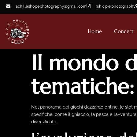
achilleshopephotography@gmail.com
@h.o.p.e.photography
Home
Concert
Il mondo d
tematiche: 
Nel panorama dei giochi d’azzardo online, le slot
specifiche, come il ghiaccio, la pesca e l’avventur
diversificato.