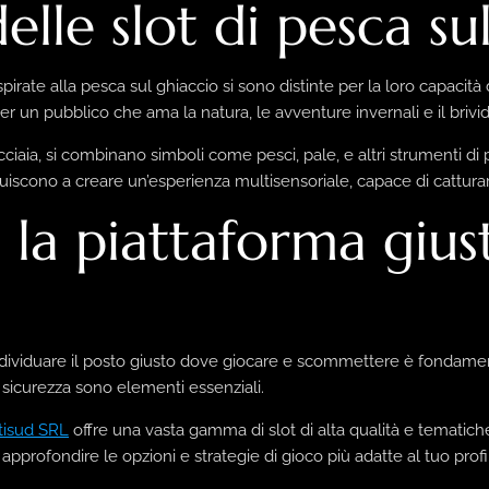
delle slot di pesca su
spirate alla pesca sul ghiaccio si sono distinte per la loro capacit
per un pubblico che ama la natura, le avventure invernali e il brivi
ciaia, si combinano simboli come pesci, pale, e altri strumenti di p
ribuiscono a creare un’esperienza multisensoriale, capace di catturar
la piattaforma giust
 individuare il posto giusto dove giocare e scommettere è fondament
di sicurezza sono elementi essenziali.
tisud SRL
offre una vasta gamma di slot di alta qualità e tematiche
approfondire le opzioni e strategie di gioco più adatte al tuo profi