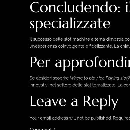
Concludendo: il
specializzate
Il successo delle slot machine a tema dimostra com
un’esperienza coinvolgente e fidelizzante. La chiave s
Per approfondi
Se desideri scoprire
Where to play Ice Fishing slot?
innovativi nel settore delle slot tematizzate. La c
Leave a Reply
Your email address will not be published.
Required
Comment
*