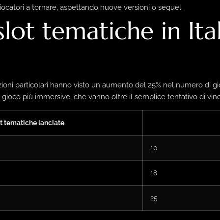
iocatori a tornare, aspettando nuove versioni o sequel.
slot tematiche in Ital
ioni particolari hanno visto un aumento del 25% nel numero di giocat
ioco più immersive, che vanno oltre il semplice tentativo di vinc
t tematiche lanciate
10
18
25