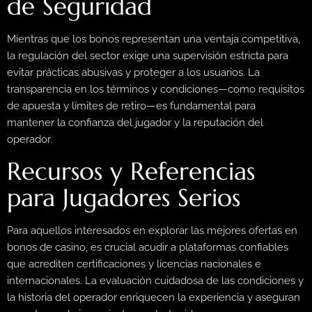
de Seguridad
Mientras que los bonos representan una ventaja competitiva,
la regulación del sector exige una supervisión estricta para
evitar prácticas abusivas y proteger a los usuarios. La
transparencia en los términos y condiciones—como requisitos
de apuesta y límites de retiro—es fundamental para
mantener la confianza del jugador y la reputación del
operador.
Recursos y Referencias
para Jugadores Serios
Para aquellos interesados en explorar las mejores ofertas en
bonos de casino, es crucial acudir a plataformas confiables
que acrediten certificaciones y licencias nacionales e
internacionales. La evaluación cuidadosa de las condiciones y
la historia del operador enriquecen la experiencia y aseguran