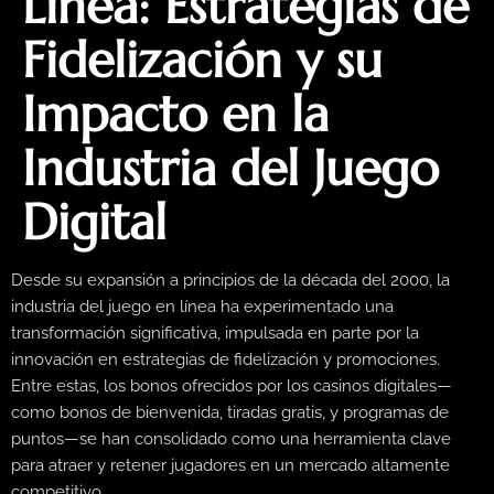
Línea: Estrategias de
Fidelización y su
Impacto en la
Industria del Juego
Digital
Desde su expansión a principios de la década del 2000, la
industria del juego en línea ha experimentado una
transformación significativa, impulsada en parte por la
innovación en estrategias de fidelización y promociones.
Entre estas, los bonos ofrecidos por los casinos digitales—
como bonos de bienvenida, tiradas gratis, y programas de
puntos—se han consolidado como una herramienta clave
para atraer y retener jugadores en un mercado altamente
competitivo.