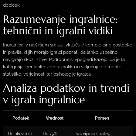
dobiček.
Razumevanje ingralnice:
tehnični in igralni vidiki
Ingralnica, v najširšem smislu, vključuje kompleksne postopke
in pravila, ki jih morajo igralci poznati, da lahko uspešno
navigirajo skozi izzive. Podrobnejši vpogledi kažejo, da je ta
kategorija iger lahko zelo raznolika in vključuje elemente
statistike, verjetnosti ter psihologije igralca.
Analiza podatkov in trendi
v igrah ingralnice
Podatek
Vrednost
Pomen
Učinkovitost
Do 75%
Razvijanje strategij