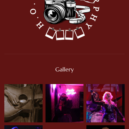
Gallery