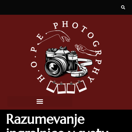
Razumevanje