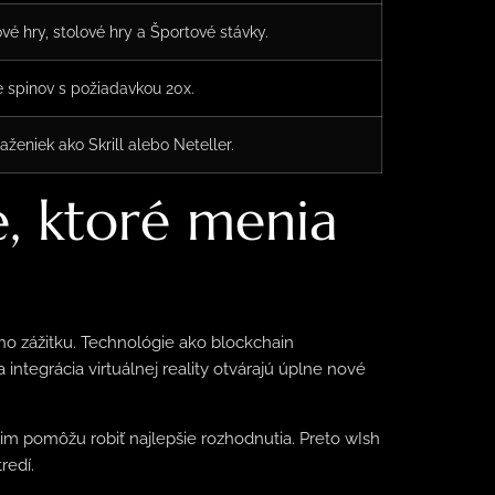
vé hry, stolové hry a Športové stávky.
e spinov s požiadavkou 20x.
eniek ako Skrill alebo Neteller.
e, ktoré menia
 zážitku. Technológie ako blockchain
ntegrácia virtuálnej reality otvárajú úplne nové
im pomôžu robiť najlepšie rozhodnutia. Preto wIsh
redí.