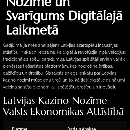
Nozīme un
Svarīgums Digitālajā
Laikmetā
Gadījumā, ja mēs analizējam Latvijas azartspēļu industrijas
attīstību, ir skaidri redzams, ka digitālā revolūcija ir pārveidojusi
tradicionālos spēļu paradumus. Latvijas spēlētāji arvien vairāk
pievēršas tiešsaistes platformām, kas nodrošina ērtības,
dažādību un drošību. Šis raksts sniegs ieskatu par Latvijas
kazino nozīmi mūsdienu tirgū un to, kā tieši digitālie risinājumi
veicina saistīto ekonomiku, spēlētāju drošību un inovāciju.
Latvijas Kazino Nozīme
Valsts Ekonomikas Attīstībā
Piezīme
Dati un Analīze