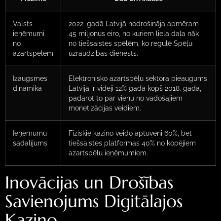
Valsts
2022. gadā Latvijā nodrošināja apmēram
ieņēmumi
45 miljonus eiro, no kuriem liela daļa nāk
no
no tiešsaistes spēlēm, ko regulē Spēļu
azartspēlēm
uzraudzības dienests.
Izaugsmes
Elektronisko azartspēļu sektora pieaugums
dinamika
Latvijā ir vidēji 12% gadā kopš 2018. gada,
padarot to par vienu no vadošajiem
monetizācijas veidiem.
Ieņēmumu
Fiziskie kazino veido aptuveni 60%, bet
sadalījums
tiešsaistes platformas 40% no kopējiem
azartspēļu ieņēmumiem.
Inovācijas un Drošības
Savienojums Digitālajos
Kazino